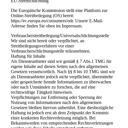
EU-Streitschlichtung
Die Europäische Kommission stellt eine Plattform zur
Online-Streitbeilegung (OS) bereit:
https://ec.europa.eu/consumers/odr. Unsere E-Mail-
Adresse finden Sie oben im Impressum.
Verbraucherstreitbeilegung/Universalschlichtungsstelle
Wir sind nicht bereit oder verpflichtet, an
Streitbeilegungsverfahren vor einer
Verbraucherschlichtungsstelle teilzunehmen.
Haftung für Inhalte
Als Diensteanbieter sind wir gemäß § 7 Abs.1 TMG für
eigene Inhalte auf diesen Seiten nach den allgemeinen
Gesetzen verantwortlich. Nach §§ 8 bis 10 TMG sind wir
als Diensteanbieter jedoch nicht verpflichtet, übermittelte
oder gespeicherte fremde Informationen zu überwachen
oder nach Umständen zu forschen, die auf eine
rechtswidrige Tätigkeit hinweisen.
Verpflichtungen zur Entfernung oder Sperrung der
Nutzung von Informationen nach den allgemeinen
Gesetzen bleiben hiervon unberührt. Eine diesbezügliche
Haftung ist jedoch erst ab dem Zeitpunkt der Kenntnis
einer konkreten Rechtsverletzung möglich. Bei
Bekanntwerden von entsprechenden Rechtsverletzungen