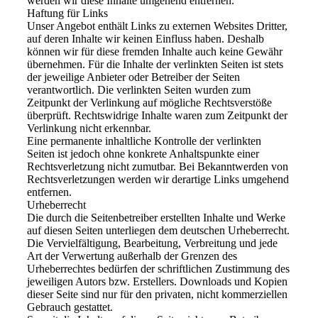
werden wir diese Inhalte umgehend entfernen.
Haftung für Links
Unser Angebot enthält Links zu externen Websites Dritter,
auf deren Inhalte wir keinen Einfluss haben. Deshalb
können wir für diese fremden Inhalte auch keine Gewähr
übernehmen. Für die Inhalte der verlinkten Seiten ist stets
der jeweilige Anbieter oder Betreiber der Seiten
verantwortlich. Die verlinkten Seiten wurden zum
Zeitpunkt der Verlinkung auf mögliche Rechtsverstöße
überprüft. Rechtswidrige Inhalte waren zum Zeitpunkt der
Verlinkung nicht erkennbar.
Eine permanente inhaltliche Kontrolle der verlinkten
Seiten ist jedoch ohne konkrete Anhaltspunkte einer
Rechtsverletzung nicht zumutbar. Bei Bekanntwerden von
Rechtsverletzungen werden wir derartige Links umgehend
entfernen.
Urheberrecht
Die durch die Seitenbetreiber erstellten Inhalte und Werke
auf diesen Seiten unterliegen dem deutschen Urheberrecht.
Die Vervielfältigung, Bearbeitung, Verbreitung und jede
Art der Verwertung außerhalb der Grenzen des
Urheberrechtes bedürfen der schriftlichen Zustimmung des
jeweiligen Autors bzw. Erstellers. Downloads und Kopien
dieser Seite sind nur für den privaten, nicht kommerziellen
Gebrauch gestattet.