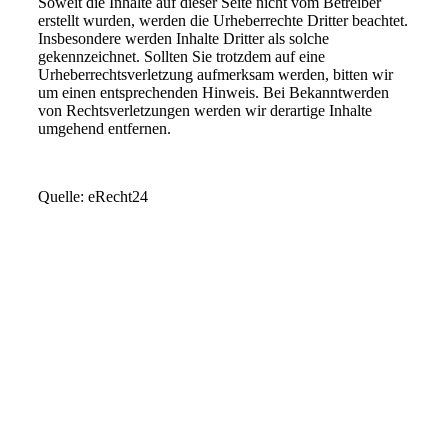
Soweit die Inhalte auf dieser Seite nicht vom Betreiber
erstellt wurden, werden die Urheberrechte Dritter beachtet.
Insbesondere werden Inhalte Dritter als solche
gekennzeichnet. Sollten Sie trotzdem auf eine
Urheberrechtsverletzung aufmerksam werden, bitten wir
um einen entsprechenden Hinweis. Bei Bekanntwerden
von Rechtsverletzungen werden wir derartige Inhalte
umgehend entfernen.
Quelle: eRecht24