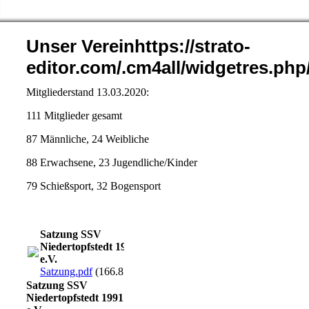
Unser Vereinhttps://strato-
editor.com/.cm4all/widgetres.p
Mitgliederstand 13.03.2020:
111 Mitglieder gesamt
87 Männliche, 24 Weibliche
88 Erwachsene, 23 Jugendliche/Kinder
79 Schießsport, 32 Bogensport
Satzung SSV
Niedertopfstedt 1991
e.V.
Satzung.pdf
(166.81KB)
Satzung SSV
Niedertopfstedt 1991